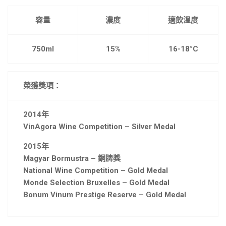
容量
濃度
適飲溫度
750ml
15%
16-18°C
榮獲獎項：
2014年
VinAgora Wine Competition – Silver Medal
2015年
Magyar Bormustra – 銅牌獎
National Wine Competition – Gold Medal
Monde Selection Bruxelles – Gold Medal
Bonum Vinum Prestige Reserve – Gold Medal